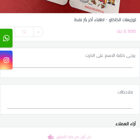
توزيعات الكاكاو - اطفاء آخر بئر نفط
0.500 دك
12
يرجى كتابة الاسم على الكرت
ملاحظات
آراء العملاء
كن أول من يترك التعليق