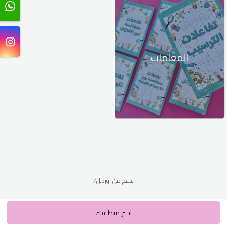
المعلمات
/بدعم من اوردبل
اختر منطقتك