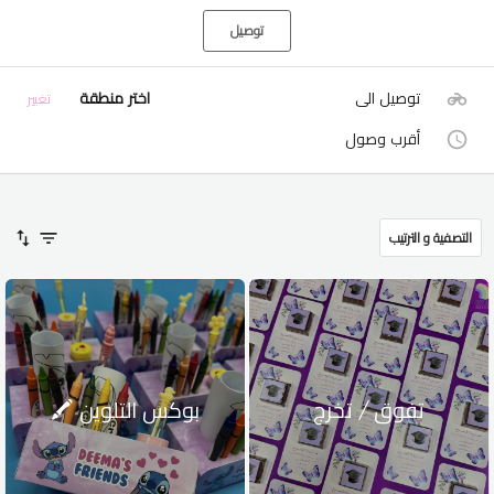
توصيل
توصيل الى
اختر منطقة
تغيير
أقرب وصول
التصفية و الترتيب
تفوق / تخرج
بوكس التلوين 🖍️