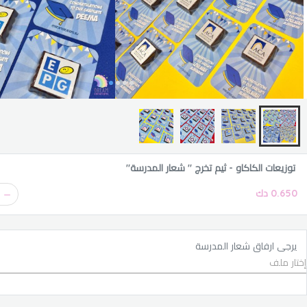
توزيعات الكاكاو - ثيم تخرج " شعار المدرسة"
0.650 دك
يرجى ارفاق شعار المدرسة